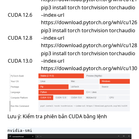
pip3 install torch torchvision torchaudio
CUDA 12.6
–index-url
https://download.pytorch.org/whl/cu126
pip3 install torch torchvision torchaudio
CUDA 12.8
–index-url
https://download.pytorch.org/whl/cu128
pip3 install torch torchvision torchaudio
CUDA 13.0
–index-url
https://download.pytorch.org/whl/cu130
Lưu ý: Kiểm tra phiên bản CUDA bằng lệnh
nvidia-smi