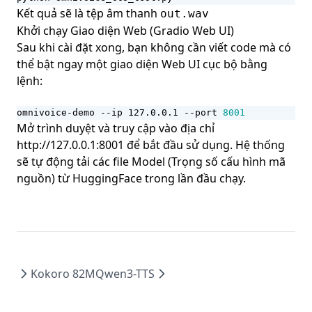
Kết quả sẽ là tệp âm thanh
out.wav
Khởi chạy Giao diện Web (Gradio Web UI)
Sau khi cài đặt xong, bạn không cần viết code mà có
thể bật ngay một giao diện Web UI cục bộ bằng
lệnh:
omnivoice-demo --ip 127.0.0.1 --port 
8001
Mở trình duyệt và truy cập vào địa chỉ
http://127.0.0.1:8001
để bắt đầu sử dụng. Hệ thống
sẽ tự động tải các file Model (Trọng số cấu hình mã
nguồn) từ HuggingFace trong lần đầu chạy.
Kokoro 82M
Qwen3-TTS