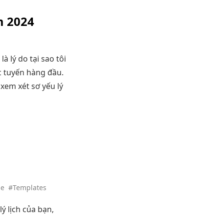
m 2024
à lý do tại sao tôi
ực tuyến hàng đầu.
xem xét sơ yếu lý
ge
#Templates
ý lịch của bạn,