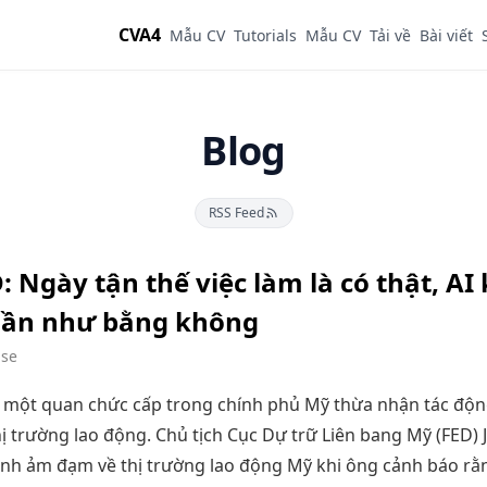
CVA4
Mẫu CV
Tutorials
Mẫu CV
Tải về
Bài viết
Blog
RSS Feed
: Ngày tận thế việc làm là có thật, AI 
 gần như bằng không
pse
i một quan chức cấp trong chính phủ Mỹ thừa nhận tác độn
hị trường lao động. Chủ tịch Cục Dự trữ Liên bang Mỹ (FED)
nh ảm đạm về thị trường lao động Mỹ khi ông cảnh báo rằn