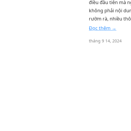
điều đầu tiên mà n
không phải nội dung
rườm rà, nhiều thô
Đọc thêm →
tháng 9 14, 2024
Tiếng Việt
Tối