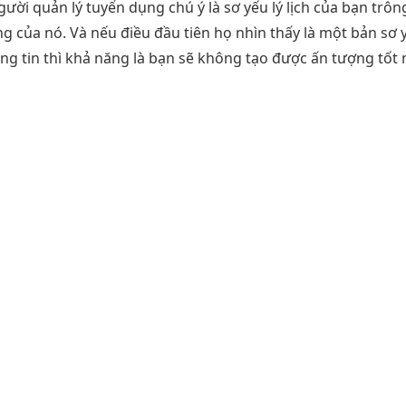
gười quản lý tuyển dụng chú ý là sơ yếu lý lịch của bạn trô
 của nó. Và nếu điều đầu tiên họ nhìn thấy là một bản sơ yế
ng tin thì khả năng là bạn sẽ không tạo được ấn tượng tốt 