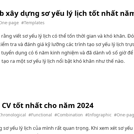
b xây dựng sơ yếu lý lịch tốt nhất nă
One-page
#Templates
ằng viết sơ yếu lý lịch có thể tốn thời gian và khó khăn. Đó l
iểm tra và đánh giá kỹ lưỡng các trình tạo sơ yếu lý lịch tr
 tuyển dụng có 6 năm kinh nghiệm và đã dành vô số giờ để 
ệc tạo ra một sơ yếu lý lịch nổi bật khó khăn như thế nào.
 CV tốt nhất cho năm 2024
hronological
#Functional
#Combination
#Infographic
#One-pa
sơ yếu lý lịch của mình rất quan trọng. Khi xem xét sơ yếu l