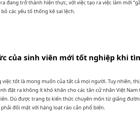
 ra đang trở thành hiện thực, với việc tạo ra việc làm mới 
 bỏ các yếu tố thống kê sai lệch.
c của sinh viên mới tốt nghiệp khi tì
việc tốt là mong muốn của tất cả mọi người. Tuy nhiên, th
nh đặt ra không ít khó khăn cho các tân cử nhân Việt Nam 
tiên. Dù được trang bị kiến thức chuyên môn từ giảng đường
 phải đối mặt với hàng loạt rào cản phổ biến.