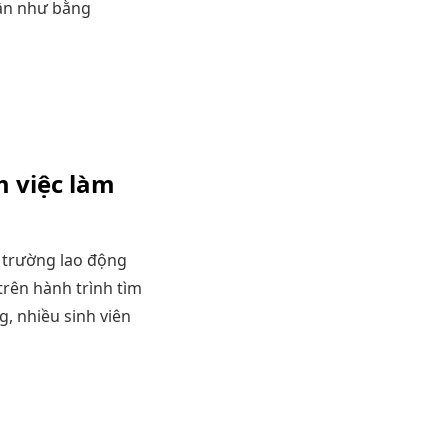
“gần như bằng
m việc làm
ị trường lao động
trên hành trình tìm
, nhiều sinh viên