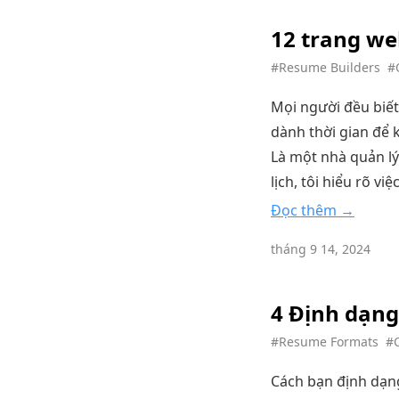
12 trang we
#Resume Builders
#
Mọi người đều biết r
dành thời gian để k
Là một nhà quản lý
lịch, tôi hiểu rõ vi
Đọc thêm →
tháng 9 14, 2024
4 Định dạng
#Resume Formats
#C
Cách bạn định dạng 