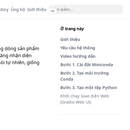
Story
Ủng hộ
Giới thiệu
⌘
K
Ở trang này
Giới thiệu
Yêu cầu hệ thống
ong dòng sản phẩm
năng nhận diện
Video hướng dẫn
ói tự nhiên, giống
Bước 1. Cài đặt Miniconda
Bước 2. Tạo môi trường
Conda
Bước 3. Tạo một tệp Python
Khởi chạy Giao diện Web
(Gradio Web UI)