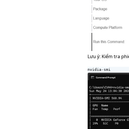
Lưu ý: Kiểm tra p
nvidia-smi