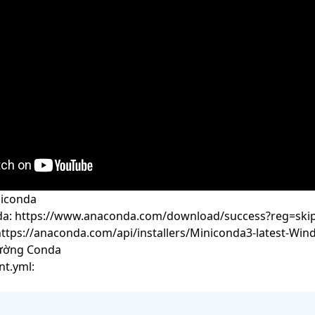
niconda
da
:
https://www.anaconda.com/download/success?reg=ski
ttps://anaconda.com/api/installers/Miniconda3-latest-Win
rường Conda
nt.yml: